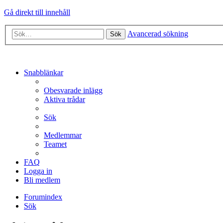
Gå direkt till innehåll
Avancerad sökning
Sök
Snabblänkar
Obesvarade inlägg
Aktiva trådar
Sök
Medlemmar
Teamet
FAQ
Logga in
Bli medlem
Forumindex
Sök