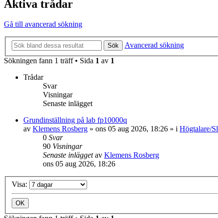
Aktiva trådar
Gå till avancerad sökning
Avancerad sökning
Sök
Sökningen fann 1 träff • Sida
1
av
1
Trådar
Svar
Visningar
Senaste inlägget
Grundinställning på lab fp10000q
av
Klemens Rosberg
»
ons 05 aug 2026, 18:26
» i
Högtalare/Sl
0
Svar
90
Visningar
Senaste inlägget
av
Klemens Rosberg
ons 05 aug 2026, 18:26
Visa: