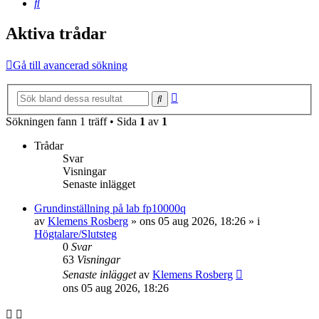
Sök
Aktiva trådar
Gå till avancerad sökning
Avancerad
Sök
sökning
Sökningen fann 1 träff • Sida
1
av
1
Trådar
Svar
Visningar
Senaste inlägget
Grundinställning på lab fp10000q
av
Klemens Rosberg
»
ons 05 aug 2026, 18:26
» i
Högtalare/Slutsteg
0
Svar
63
Visningar
Senaste inlägget
av
Klemens Rosberg
ons 05 aug 2026, 18:26