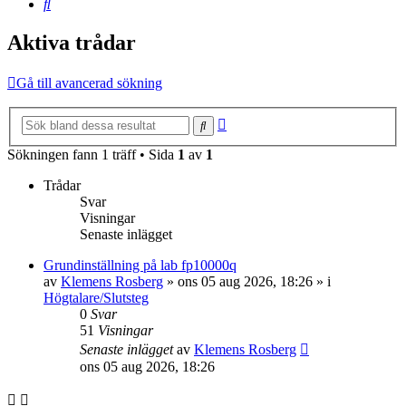
Sök
Aktiva trådar
Gå till avancerad sökning
Avancerad
Sök
sökning
Sökningen fann 1 träff • Sida
1
av
1
Trådar
Svar
Visningar
Senaste inlägget
Grundinställning på lab fp10000q
av
Klemens Rosberg
»
ons 05 aug 2026, 18:26
» i
Högtalare/Slutsteg
0
Svar
51
Visningar
Senaste inlägget
av
Klemens Rosberg
ons 05 aug 2026, 18:26