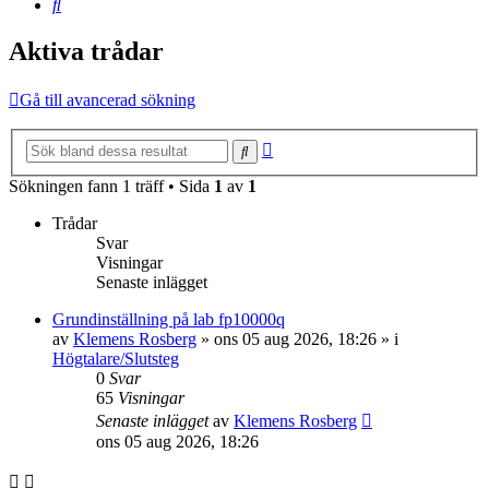
Sök
Aktiva trådar
Gå till avancerad sökning
Avancerad
Sök
sökning
Sökningen fann 1 träff • Sida
1
av
1
Trådar
Svar
Visningar
Senaste inlägget
Grundinställning på lab fp10000q
av
Klemens Rosberg
»
ons 05 aug 2026, 18:26
» i
Högtalare/Slutsteg
0
Svar
65
Visningar
Senaste inlägget
av
Klemens Rosberg
ons 05 aug 2026, 18:26