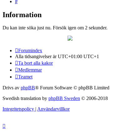
Sök
Information
Du kan inte söka just nu. Försök igen om 2 sekunder.
Forumindex
Alla tidsangivelser är UTC+01:00 UTC+1
Ta bort alla kakor
Medlemmar
Teamet
Drivs av
phpBB
® Forum Software © phpBB Limited
Swedish translation by
phpBB Sweden
© 2006-2018
Integritetspolicy
|
Användarvillkor