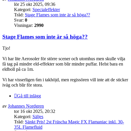
lör 25 okt 2025, 09:36
Kategori:
Specialeffekter
Tråd:
Stage Flames som inte är så höga??
Svar:
0
Visningar:
2990
Stage Flames som inte är så höga??
Tjo!
Vi har lite Aerosoler för större scener och utomhus men skulle vilja
få tag på mindre eld-effekter som blir mindre puffar. Helst bara en
eldboll på ca 1m.
Vi har visserligen 6m i takhöjd, men regissören vill inte att de sticker
iväg och blir för stora.
Gå till inlägg
av
Johannes Nordgren
tor 16 okt 2025, 20:32
Kategori:
Säljes
Tråd:
Sänkt Pris! 2st Fräscha Magic FX Flamaniac inkl. 30-
35L Flamefluid