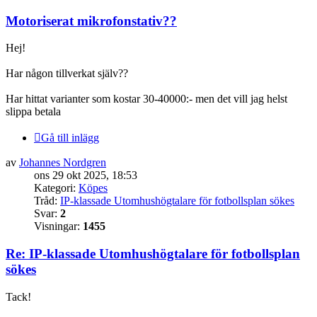
Motoriserat mikrofonstativ??
Hej!
Har någon tillverkat själv??
Har hittat varianter som kostar 30-40000:- men det vill jag helst
slippa betala
Gå till inlägg
av
Johannes Nordgren
ons 29 okt 2025, 18:53
Kategori:
Köpes
Tråd:
IP-klassade Utomhushögtalare för fotbollsplan sökes
Svar:
2
Visningar:
1455
Re: IP-klassade Utomhushögtalare för fotbollsplan
sökes
Tack!