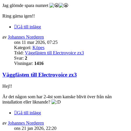
Jag glömde spara numret
Ring gärna igen!!
Gå till inlägg
av
Johannes Nordgren
ons 11 mar 2026, 07:25
Kategori:
Köpes
Tråd:
Väggfästen till Electrovoice zx3
Svar:
2
Visningar:
1416
Väggfästen till Electrovoice zx3
Hej!!
Är det någon som har 2-4st som kanske blivit över från nån
installation eller liknande?
Gå till inlägg
av
Johannes Nordgren
ons 21 jan 2026, 22:20