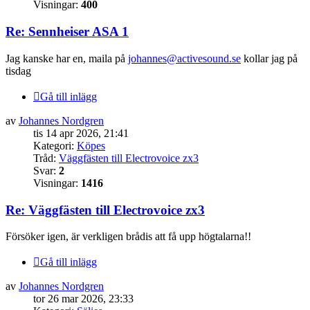
Visningar:
400
Re: Sennheiser ASA 1
Jag kanske har en, maila på
johannes@activesound.se
kollar jag på
tisdag
Gå till inlägg
av
Johannes Nordgren
tis 14 apr 2026, 21:41
Kategori:
Köpes
Tråd:
Väggfästen till Electrovoice zx3
Svar:
2
Visningar:
1416
Re: Väggfästen till Electrovoice zx3
Försöker igen, är verkligen brådis att få upp högtalarna!!
Gå till inlägg
av
Johannes Nordgren
tor 26 mar 2026, 23:33