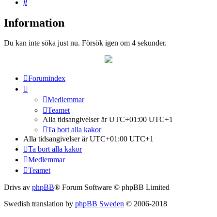
Sök
Information
Du kan inte söka just nu. Försök igen om 4 sekunder.
Forumindex
Medlemmar
Teamet
Alla tidsangivelser är UTC+01:00 UTC+1
Ta bort alla kakor
Alla tidsangivelser är UTC+01:00 UTC+1
Ta bort alla kakor
Medlemmar
Teamet
Drivs av
phpBB
® Forum Software © phpBB Limited
Swedish translation by
phpBB Sweden
© 2006-2018