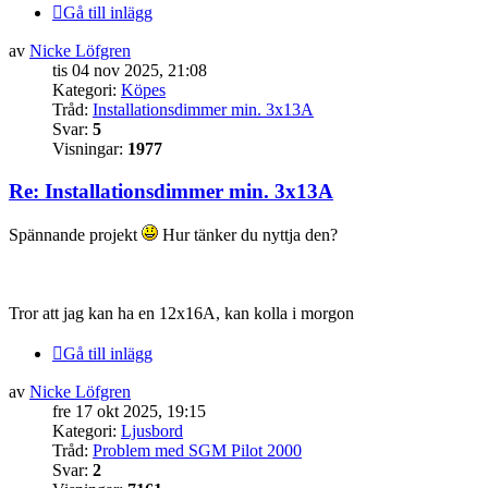
Gå till inlägg
av
Nicke Löfgren
tis 04 nov 2025, 21:08
Kategori:
Köpes
Tråd:
Installationsdimmer min. 3x13A
Svar:
5
Visningar:
1977
Re: Installationsdimmer min. 3x13A
Spännande projekt
Hur tänker du nyttja den?
Tror att jag kan ha en 12x16A, kan kolla i morgon
Gå till inlägg
av
Nicke Löfgren
fre 17 okt 2025, 19:15
Kategori:
Ljusbord
Tråd:
Problem med SGM Pilot 2000
Svar:
2