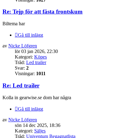
Re: Tejp för att fästa frontskum
Biltema har
Gå till inlägg
av
Nicke Löfgren
lör 03 jan 2026, 22:30
Kategori:
Köpes
Tråd:
Led trailer
Svar:
2
Visningar:
1011
Re: Led trailer
Kolla in gearwise.se dom har några
Gå till inlägg
av
Nicke Löfgren
sön 14 dec 2025, 18:36
Kategori:
Säljes
Tråd:
Univentum Begagnatlista