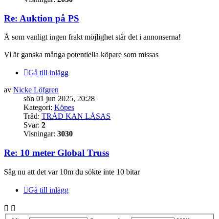
Re: Auktion på PS
Å som vanligt ingen frakt möjlighet står det i annonserna!
Vi är ganska många potentiella köpare som missas
Gå till inlägg
av
Nicke Löfgren
sön 01 jun 2025, 20:28
Kategori:
Köpes
Tråd:
TRÅD KAN LÅSAS
Svar:
2
Visningar:
3030
Re: 10 meter Global Truss
Såg nu att det var 10m du sökte inte 10 bitar
Gå till inlägg