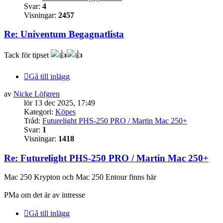
Svar:
4
Visningar:
2457
Re: Univentum Begagnatlista
Tack för tipset
Gå till inlägg
av
Nicke Löfgren
lör 13 dec 2025, 17:49
Kategori:
Köpes
Tråd:
Futurelight PHS-250 PRO / Martin Mac 250+
Svar:
1
Visningar:
1418
Re: Futurelight PHS-250 PRO / Martin Mac 250+
Mac 250 Krypton och Mac 250 Entour finns här
PMa om det är av intresse
Gå till inlägg