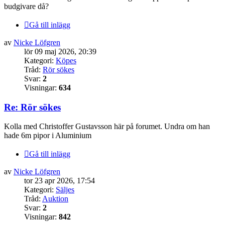
budgivare då?
Gå till inlägg
av
Nicke Löfgren
lör 09 maj 2026, 20:39
Kategori:
Köpes
Tråd:
Rör sökes
Svar:
2
Visningar:
634
Re: Rör sökes
Kolla med Christoffer Gustavsson här på forumet. Undra om han
hade 6m pipor i Aluminium
Gå till inlägg
av
Nicke Löfgren
tor 23 apr 2026, 17:54
Kategori:
Säljes
Tråd:
Auktion
Svar:
2
Visningar:
842