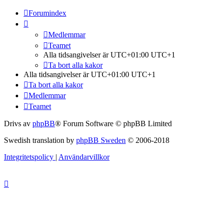
Forumindex
Medlemmar
Teamet
Alla tidsangivelser är UTC+01:00 UTC+1
Ta bort alla kakor
Alla tidsangivelser är UTC+01:00 UTC+1
Ta bort alla kakor
Medlemmar
Teamet
Drivs av
phpBB
® Forum Software © phpBB Limited
Swedish translation by
phpBB Sweden
© 2006-2018
Integritetspolicy
|
Användarvillkor