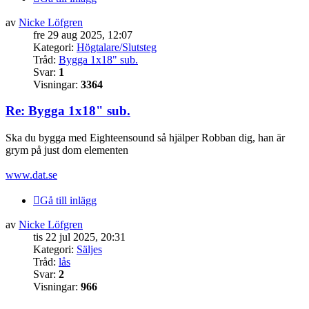
av
Nicke Löfgren
fre 29 aug 2025, 12:07
Kategori:
Högtalare/Slutsteg
Tråd:
Bygga 1x18" sub.
Svar:
1
Visningar:
3364
Re: Bygga 1x18" sub.
Ska du bygga med Eighteensound så hjälper Robban dig, han är
grym på just dom elementen
www.dat.se
Gå till inlägg
av
Nicke Löfgren
tis 22 jul 2025, 20:31
Kategori:
Säljes
Tråd:
lås
Svar:
2
Visningar:
966