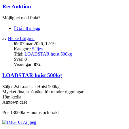
Re: Auktion
Möjlighet med frakt?
Gå till inlägg
av
Nicke Löfgren
lör 07 mar 2026, 12:19
Kategori:
Säljes
Tråd:
LOADSTAR hoist 500kg
Svar:
0
Visningar:
872
LOADSTAR hoist 500kg
Säljer 2st Loadstar Hoist 500kg
Mycket fina, små nätta för mindre riggningar
18m kedja
Amtown case
Pris 13000kr + moms och frakt