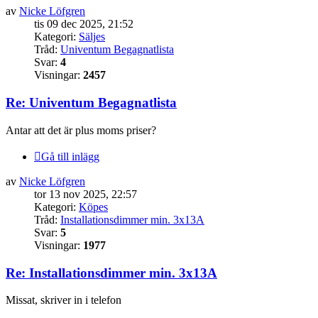
av
Nicke Löfgren
tis 09 dec 2025, 21:52
Kategori:
Säljes
Tråd:
Univentum Begagnatlista
Svar:
4
Visningar:
2457
Re: Univentum Begagnatlista
Antar att det är plus moms priser?
Gå till inlägg
av
Nicke Löfgren
tor 13 nov 2025, 22:57
Kategori:
Köpes
Tråd:
Installationsdimmer min. 3x13A
Svar:
5
Visningar:
1977
Re: Installationsdimmer min. 3x13A
Missat, skriver in i telefon