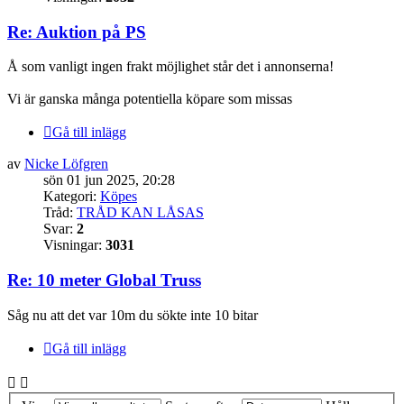
Re: Auktion på PS
Å som vanligt ingen frakt möjlighet står det i annonserna!
Vi är ganska många potentiella köpare som missas
Gå till inlägg
av
Nicke Löfgren
sön 01 jun 2025, 20:28
Kategori:
Köpes
Tråd:
TRÅD KAN LÅSAS
Svar:
2
Visningar:
3031
Re: 10 meter Global Truss
Såg nu att det var 10m du sökte inte 10 bitar
Gå till inlägg