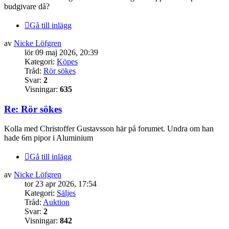
budgivare då?
Gå till inlägg
av
Nicke Löfgren
lör 09 maj 2026, 20:39
Kategori:
Köpes
Tråd:
Rör sökes
Svar:
2
Visningar:
635
Re: Rör sökes
Kolla med Christoffer Gustavsson här på forumet. Undra om han
hade 6m pipor i Aluminium
Gå till inlägg
av
Nicke Löfgren
tor 23 apr 2026, 17:54
Kategori:
Säljes
Tråd:
Auktion
Svar:
2
Visningar:
842