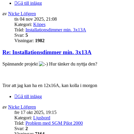
Gå till inlägg
av
Nicke Löfgren
tis 04 nov 2025, 21:08
Kategori:
Köpes
Tråd:
Installationsdimmer min. 3x13A
Svar:
5
Visningar:
1982
Re: Installationsdimmer min. 3x13A
Spännande projekt
Hur tänker du nyttja den?
Tror att jag kan ha en 12x16A, kan kolla i morgon
Gå till inlägg
av
Nicke Löfgren
fre 17 okt 2025, 19:15
Kategori:
Ljusbord
Tråd:
Problem med SGM Pilot 2000
Svar:
2
Visningar:
7164