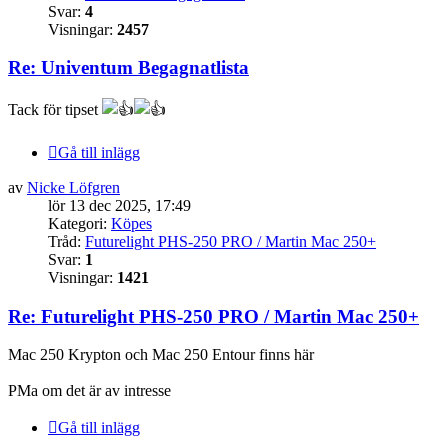
Svar:
4
Visningar:
2457
Re: Univentum Begagnatlista
Tack för tipset
Gå till inlägg
av
Nicke Löfgren
lör 13 dec 2025, 17:49
Kategori:
Köpes
Tråd:
Futurelight PHS-250 PRO / Martin Mac 250+
Svar:
1
Visningar:
1421
Re: Futurelight PHS-250 PRO / Martin Mac 250+
Mac 250 Krypton och Mac 250 Entour finns här
PMa om det är av intresse
Gå till inlägg