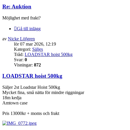
Re: Auktion
Möjlighet med frakt?
Gå till inlägg
av
Nicke Löfgren
lör 07 mar 2026, 12:19
Kategori:
Säljes
Tråd:
LOADSTAR hoist 500kg
Svar:
0
Visningar:
872
LOADSTAR hoist 500kg
Säljer 2st Loadstar Hoist 500kg
Mycket fina, små nätta för mindre riggningar
18m kedja
Amtown case
Pris 13000kr + moms och frakt