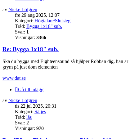
av
Nicke Löfgren
fre 29 aug 2025, 12:07
Kategori:
Högtalare/Slutsteg
Tråd:
Bygga 1x18" sub.
Svar:
1
Visningar:
3366
Re: Bygga 1x18" sub.
Ska du bygga med Eighteensound så hjälper Robban dig, han är
grym på just dom elementen
www.dat.se
Gå till inlägg
av
Nicke Löfgren
tis 22 jul 2025, 20:31
Kategori:
Säljes
Tråd:
lås
Svar:
2
Visningar:
970