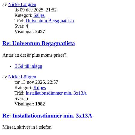
av
Nicke Löfgren
tis 09 dec 2025, 21:52
Kategori:
Säljes
Tråd:
Univentum Begagnatlista
Svar:
4
Visningar:
2457
Re: Univentum Begagnatlista
Antar att det är plus moms priser?
Gå till inlägg
av
Nicke Löfgren
tor 13 nov 2025, 22:57
Kategori:
Köpes
Tråd:
Installationsdimmer min. 3x13A
Svar:
5
Visningar:
1982
Re: Installationsdimmer min. 3x13A
Missat, skriver in i telefon