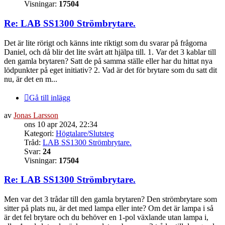
Visningar:
17504
Re: LAB SS1300 Strömbrytare.
Det är lite rörigt och känns inte riktigt som du svarar på frågorna
Daniel, och då blir det lite svårt att hjälpa till. 1. Var det 3 kablar till
den gamla brytaren? Satt de på samma ställe eller har du hittat nya
lödpunkter på eget initiativ? 2. Vad är det för brytare som du satt dit
nu, är det en m...
Gå till inlägg
av
Jonas Larsson
ons 10 apr 2024, 22:34
Kategori:
Högtalare/Slutsteg
Tråd:
LAB SS1300 Strömbrytare.
Svar:
24
Visningar:
17504
Re: LAB SS1300 Strömbrytare.
Men var det 3 trådar till den gamla brytaren? Den strömbrytare som
sitter på plats nu, är det med lampa eller inte? Om det är lampa i så
är det fel brytare och du behöver en 1-pol växlande utan lampa i,