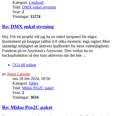
Kategori:
Ljusbord
Tråd:
DMX enkel styrning
Svar:
2
Visningar:
11274
Re: DMX enkel styrning
Hej. För ett projekt vill jag ha en enkel styrpanel för några
ljusmoment på knappar (alltså 4-8 olika moment, inga raglar) Men
samtidigt möjlighet att aktivera ljudbordet för mera valmöjligheter.
Funderat på en Anytronics Anyscene. Den verkar ha en
backupfunktion så den bara aktiveras när det inte ...
Gå till inlägg
av
Jonas Larsson
ons 28 feb 2024, 18:56
Kategori:
Säljes
Tråd:
Midas Pro2C paket
Svar:
2
Visningar:
3634
Re: Midas Pro2C paket