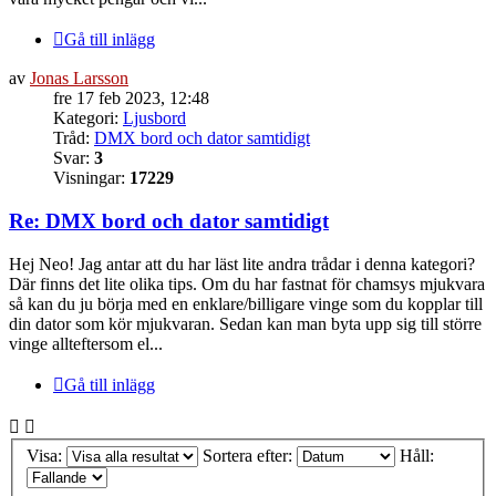
Gå till inlägg
av
Jonas Larsson
fre 17 feb 2023, 12:48
Kategori:
Ljusbord
Tråd:
DMX bord och dator samtidigt
Svar:
3
Visningar:
17229
Re: DMX bord och dator samtidigt
Hej Neo! Jag antar att du har läst lite andra trådar i denna kategori?
Där finns det lite olika tips. Om du har fastnat för chamsys mjukvara
så kan du ju börja med en enklare/billigare vinge som du kopplar till
din dator som kör mjukvaran. Sedan kan man byta upp sig till större
vinge allteftersom el...
Gå till inlägg
Visa:
Sortera efter:
Håll: