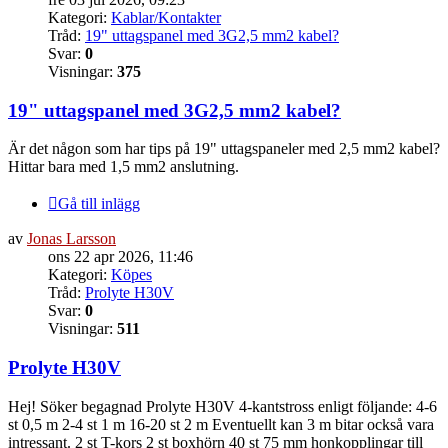
Kategori:
Kablar/Kontakter
Tråd:
19" uttagspanel med 3G2,5 mm2 kabel?
Svar:
0
Visningar:
375
19" uttagspanel med 3G2,5 mm2 kabel?
Är det någon som har tips på 19" uttagspaneler med 2,5 mm2 kabel?
Hittar bara med 1,5 mm2 anslutning.
Gå till inlägg
av
Jonas Larsson
ons 22 apr 2026, 11:46
Kategori:
Köpes
Tråd:
Prolyte H30V
Svar:
0
Visningar:
511
Prolyte H30V
Hej! Söker begagnad Prolyte H30V 4-kantstross enligt följande: 4-6
st 0,5 m 2-4 st 1 m 16-20 st 2 m Eventuellt kan 3 m bitar också vara
intressant. 2 st T-kors 2 st boxhörn 40 st 75 mm honkopplingar till