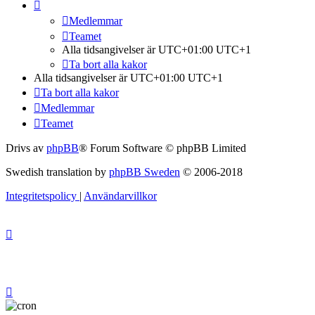
Medlemmar
Teamet
Alla tidsangivelser är UTC+01:00 UTC+1
Ta bort alla kakor
Alla tidsangivelser är UTC+01:00 UTC+1
Ta bort alla kakor
Medlemmar
Teamet
Drivs av
phpBB
® Forum Software © phpBB Limited
Swedish translation by
phpBB Sweden
© 2006-2018
Integritetspolicy
|
Användarvillkor