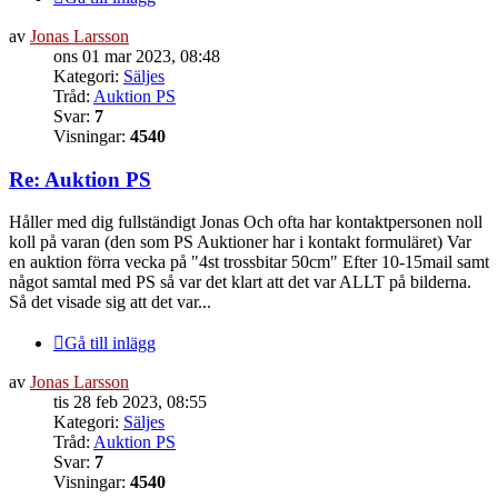
av
Jonas Larsson
ons 01 mar 2023, 08:48
Kategori:
Säljes
Tråd:
Auktion PS
Svar:
7
Visningar:
4540
Re: Auktion PS
Håller med dig fullständigt Jonas Och ofta har kontaktpersonen noll
koll på varan (den som PS Auktioner har i kontakt formuläret) Var
en auktion förra vecka på "4st trossbitar 50cm" Efter 10-15mail samt
något samtal med PS så var det klart att det var ALLT på bilderna.
Så det visade sig att det var...
Gå till inlägg
av
Jonas Larsson
tis 28 feb 2023, 08:55
Kategori:
Säljes
Tråd:
Auktion PS
Svar:
7
Visningar:
4540