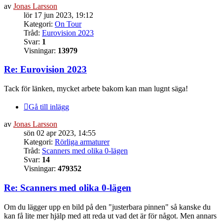
av
Jonas Larsson
lör 17 jun 2023, 19:12
Kategori:
On Tour
Tråd:
Eurovision 2023
Svar:
1
Visningar:
13979
Re: Eurovision 2023
Tack för länken, mycket arbete bakom kan man lugnt säga!
Gå till inlägg
av
Jonas Larsson
sön 02 apr 2023, 14:55
Kategori:
Rörliga armaturer
Tråd:
Scanners med olika 0-lägen
Svar:
14
Visningar:
479352
Re: Scanners med olika 0-lägen
Om du lägger upp en bild på den "justerbara pinnen" så kanske du
kan få lite mer hjälp med att reda ut vad det är för något. Men annars