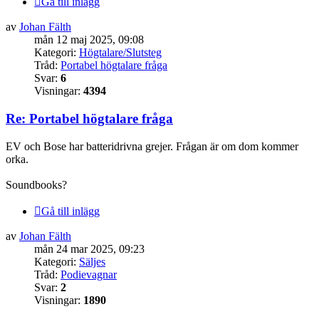
Gå till inlägg
av
Johan Fälth
mån 12 maj 2025, 09:08
Kategori:
Högtalare/Slutsteg
Tråd:
Portabel högtalare fråga
Svar:
6
Visningar:
4394
Re: Portabel högtalare fråga
EV och Bose har batteridrivna grejer. Frågan är om dom kommer
orka.
Soundbooks?
Gå till inlägg
av
Johan Fälth
mån 24 mar 2025, 09:23
Kategori:
Säljes
Tråd:
Podievagnar
Svar:
2
Visningar:
1890