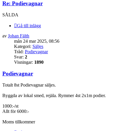
Re: Podievagnar
SÅLDA
Gå till inlägg
av
Johan Fälth
mån 24 mar 2025, 08:56
Kategori:
Säljes
Tråd:
Podievagnar
Svar:
2
Visningar:
1890
Podievagnar
Totalt 8st Podievagnar säljes.
Byggda av lokal smed, rejäla. Rymmer 4st 2x1m podier.
1000:-/st
Allt för 6000:-
Moms tillkommer