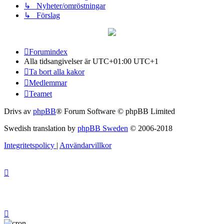
↳ Nyheter/omröstningar
↳ Förslag
Forumindex
Alla tidsangivelser är UTC+01:00 UTC+1
Ta bort alla kakor
Medlemmar
Teamet
Drivs av
phpBB
® Forum Software © phpBB Limited
Swedish translation by
phpBB Sweden
© 2006-2018
Integritetspolicy
|
Användarvillkor