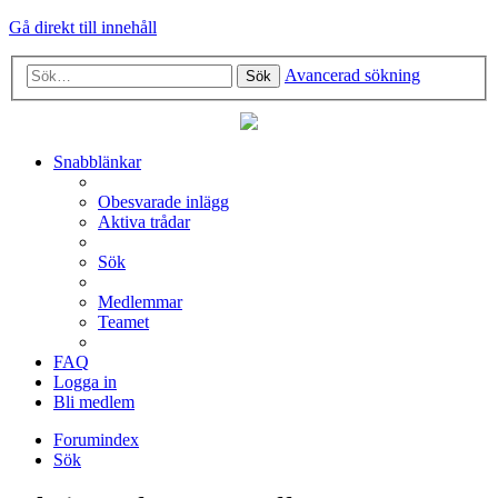
Gå direkt till innehåll
Avancerad sökning
Sök
Snabblänkar
Obesvarade inlägg
Aktiva trådar
Sök
Medlemmar
Teamet
FAQ
Logga in
Bli medlem
Forumindex
Sök