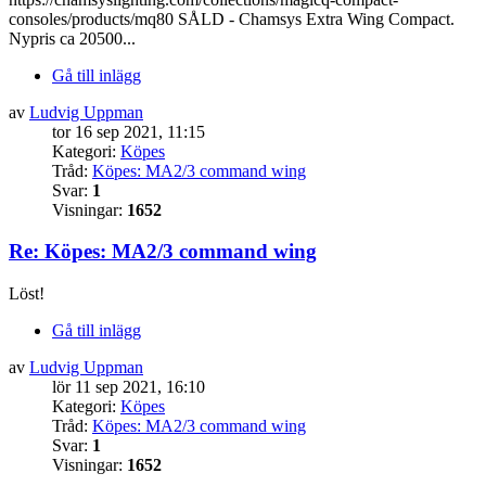
consoles/products/mq80 SÅLD - Chamsys Extra Wing Compact.
Nypris ca 20500...
Gå till inlägg
av
Ludvig Uppman
tor 16 sep 2021, 11:15
Kategori:
Köpes
Tråd:
Köpes: MA2/3 command wing
Svar:
1
Visningar:
1652
Re: Köpes: MA2/3 command wing
Löst!
Gå till inlägg
av
Ludvig Uppman
lör 11 sep 2021, 16:10
Kategori:
Köpes
Tråd:
Köpes: MA2/3 command wing
Svar:
1
Visningar:
1652