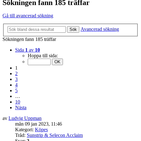
Sökningen fann 185 träffar
Gå till avancerad sökning
Avancerad sökning
Sök
Sökningen fann 185 träffar
Sida
1
av
10
Hoppa till sida:
1
2
3
4
5
…
10
Nästa
av
Ludvig Uppman
mån 09 jan 2023, 11:46
Kategori:
Köpes
Tråd:
Sunstrip & Selecon Acclaim
Svar:
2