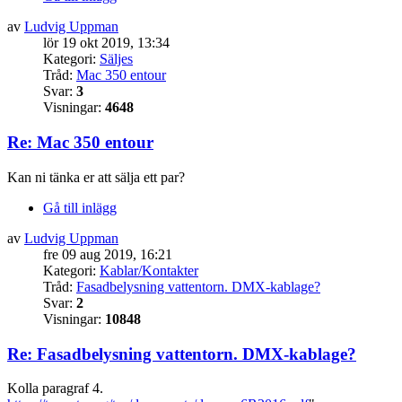
av
Ludvig Uppman
lör 19 okt 2019, 13:34
Kategori:
Säljes
Tråd:
Mac 350 entour
Svar:
3
Visningar:
4648
Re: Mac 350 entour
Kan ni tänka er att sälja ett par?
Gå till inlägg
av
Ludvig Uppman
fre 09 aug 2019, 16:21
Kategori:
Kablar/Kontakter
Tråd:
Fasadbelysning vattentorn. DMX-kablage?
Svar:
2
Visningar:
10848
Re: Fasadbelysning vattentorn. DMX-kablage?
Kolla paragraf 4.