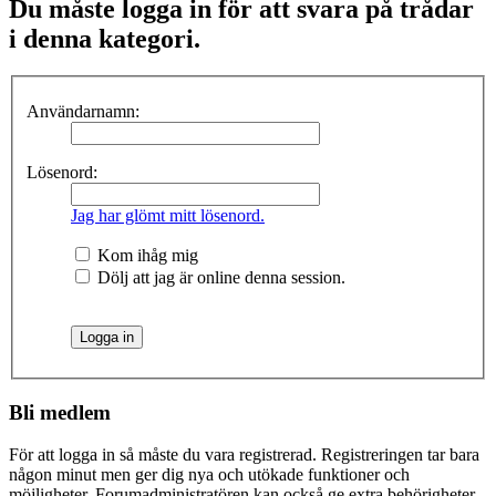
Du måste logga in för att svara på trådar
i denna kategori.
Användarnamn:
Lösenord:
Jag har glömt mitt lösenord.
Kom ihåg mig
Dölj att jag är online denna session.
Bli medlem
För att logga in så måste du vara registrerad. Registreringen tar bara
någon minut men ger dig nya och utökade funktioner och
möjligheter. Forumadministratören kan också ge extra behörigheter