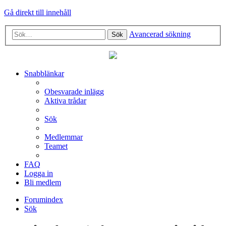
Gå direkt till innehåll
Avancerad sökning
Sök
Snabblänkar
Obesvarade inlägg
Aktiva trådar
Sök
Medlemmar
Teamet
FAQ
Logga in
Bli medlem
Forumindex
Sök