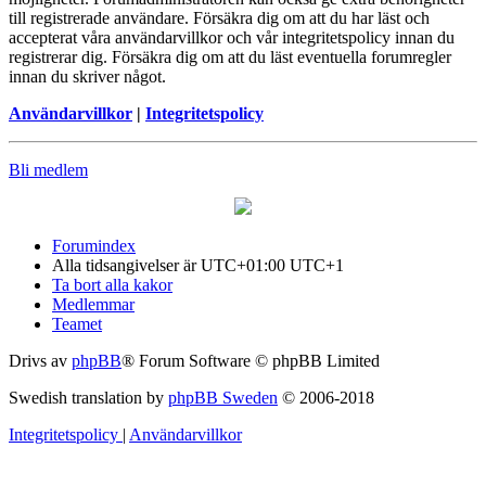
till registrerade användare. Försäkra dig om att du har läst och
accepterat våra användarvillkor och vår integritetspolicy innan du
registrerar dig. Försäkra dig om att du läst eventuella forumregler
innan du skriver något.
Användarvillkor
|
Integritetspolicy
Bli medlem
Forumindex
Alla tidsangivelser är UTC+01:00 UTC+1
Ta bort alla kakor
Medlemmar
Teamet
Drivs av
phpBB
® Forum Software © phpBB Limited
Swedish translation by
phpBB Sweden
© 2006-2018
Integritetspolicy
|
Användarvillkor