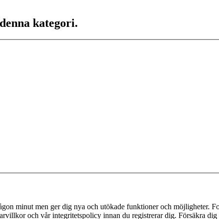
 denna kategori.
 någon minut men ger dig nya och utökade funktioner och möjligheter. Fo
villkor och vår integritetspolicy innan du registrerar dig. Försäkra dig