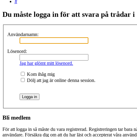
Sök
Du måste logga in för att svara på trådar i
Användarnamn:
Lösenord:
Jag har glömt mitt lösenord.
Kom ihåg mig
Dölj att jag är online denna session.
Bli medlem
För att logga in så måste du vara registrerad. Registreringen tar bara
användare. Försäkra dig om att du har läst och accepterat våra användar