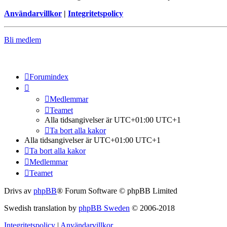
Användarvillkor
|
Integritetspolicy
Bli medlem
Forumindex
Medlemmar
Teamet
Alla tidsangivelser är UTC+01:00 UTC+1
Ta bort alla kakor
Alla tidsangivelser är UTC+01:00 UTC+1
Ta bort alla kakor
Medlemmar
Teamet
Drivs av
phpBB
® Forum Software © phpBB Limited
Swedish translation by
phpBB Sweden
© 2006-2018
Integritetspolicy
|
Användarvillkor