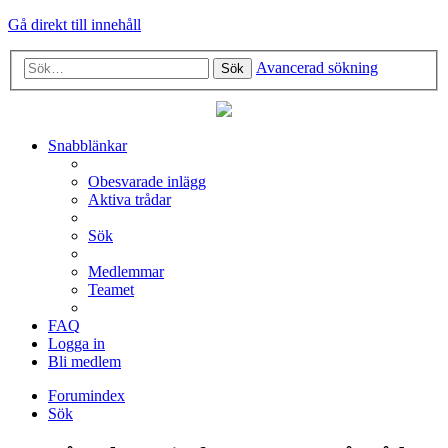
Gå direkt till innehåll
Avancerad sökning
Sök
Snabblänkar
Obesvarade inlägg
Aktiva trådar
Sök
Medlemmar
Teamet
FAQ
Logga in
Bli medlem
Forumindex
Sök