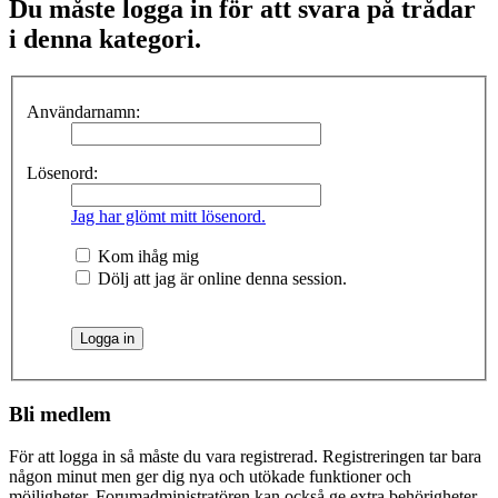
Du måste logga in för att svara på trådar
i denna kategori.
Användarnamn:
Lösenord:
Jag har glömt mitt lösenord.
Kom ihåg mig
Dölj att jag är online denna session.
Bli medlem
För att logga in så måste du vara registrerad. Registreringen tar bara
någon minut men ger dig nya och utökade funktioner och
möjligheter. Forumadministratören kan också ge extra behörigheter