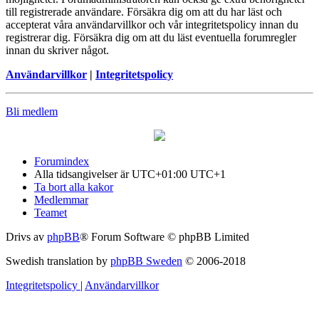
till registrerade användare. Försäkra dig om att du har läst och
accepterat våra användarvillkor och vår integritetspolicy innan du
registrerar dig. Försäkra dig om att du läst eventuella forumregler
innan du skriver något.
Användarvillkor
|
Integritetspolicy
Bli medlem
Forumindex
Alla tidsangivelser är UTC+01:00 UTC+1
Ta bort alla kakor
Medlemmar
Teamet
Drivs av
phpBB
® Forum Software © phpBB Limited
Swedish translation by
phpBB Sweden
© 2006-2018
Integritetspolicy
|
Användarvillkor