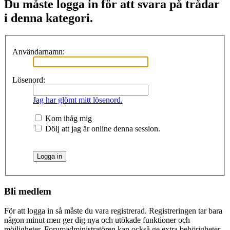
Du måste logga in för att svara på trådar
i denna kategori.
Användarnamn:
Lösenord:
Jag har glömt mitt lösenord.
Kom ihåg mig
Dölj att jag är online denna session.
Bli medlem
För att logga in så måste du vara registrerad. Registreringen tar bara
någon minut men ger dig nya och utökade funktioner och
möjligheter. Forumadministratören kan också ge extra behörigheter