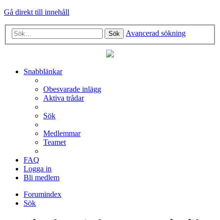
Gå direkt till innehåll
Avancerad sökning
Sök
Snabblänkar
Obesvarade inlägg
Aktiva trådar
Sök
Medlemmar
Teamet
FAQ
Logga in
Bli medlem
Forumindex
Sök