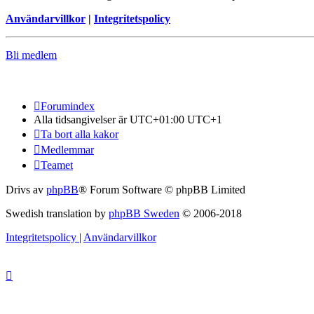
Användarvillkor
|
Integritetspolicy
Bli medlem
Forumindex
Alla tidsangivelser är UTC+01:00 UTC+1
Ta bort alla kakor
Medlemmar
Teamet
Drivs av
phpBB
® Forum Software © phpBB Limited
Swedish translation by
phpBB Sweden
© 2006-2018
Integritetspolicy
|
Användarvillkor