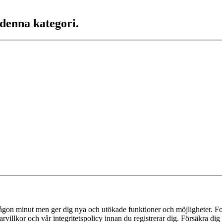
 denna kategori.
 någon minut men ger dig nya och utökade funktioner och möjligheter. Fo
villkor och vår integritetspolicy innan du registrerar dig. Försäkra dig