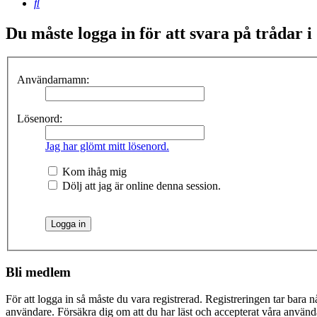
Sök
Du måste logga in för att svara på trådar i
Användarnamn:
Lösenord:
Jag har glömt mitt lösenord.
Kom ihåg mig
Dölj att jag är online denna session.
Bli medlem
För att logga in så måste du vara registrerad. Registreringen tar bara
användare. Försäkra dig om att du har läst och accepterat våra användar