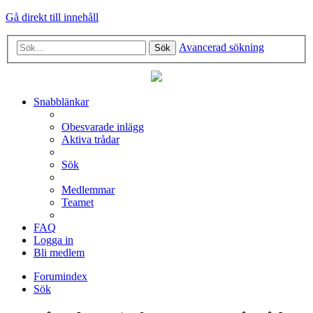
Gå direkt till innehåll
Avancerad sökning
Sök
Snabblänkar
Obesvarade inlägg
Aktiva trådar
Sök
Medlemmar
Teamet
FAQ
Logga in
Bli medlem
Forumindex
Sök