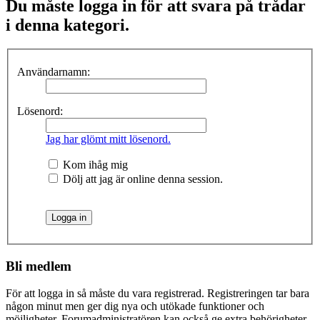
Du måste logga in för att svara på trådar
i denna kategori.
Användarnamn:
Lösenord:
Jag har glömt mitt lösenord.
Kom ihåg mig
Dölj att jag är online denna session.
Bli medlem
För att logga in så måste du vara registrerad. Registreringen tar bara
någon minut men ger dig nya och utökade funktioner och
möjligheter. Forumadministratören kan också ge extra behörigheter