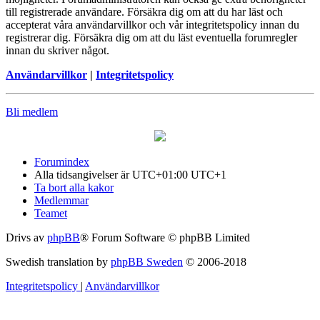
till registrerade användare. Försäkra dig om att du har läst och
accepterat våra användarvillkor och vår integritetspolicy innan du
registrerar dig. Försäkra dig om att du läst eventuella forumregler
innan du skriver något.
Användarvillkor
|
Integritetspolicy
Bli medlem
Forumindex
Alla tidsangivelser är UTC+01:00 UTC+1
Ta bort alla kakor
Medlemmar
Teamet
Drivs av
phpBB
® Forum Software © phpBB Limited
Swedish translation by
phpBB Sweden
© 2006-2018
Integritetspolicy
|
Användarvillkor