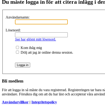
Du måste logga in för att citera inlägg i de
Användarnamn:
Lösenord:
Jag har glömt mitt lösenord.
Kom ihåg mig
Dölj att jag är online denna session.
Bli medlem
För att logga in så måste du vara registrerad. Registreringen tar bara
användare. Försäkra dig om att du har läst och accepterat våra användar
Användarvillkor
|
Integritetspolicy