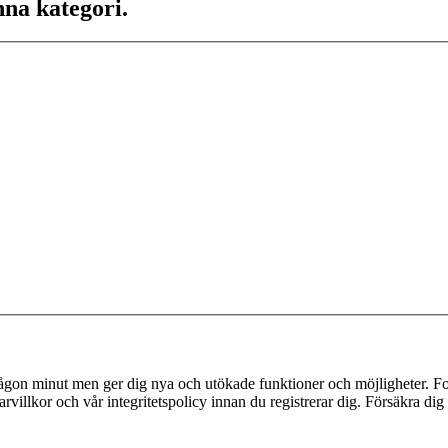
nna kategori.
 någon minut men ger dig nya och utökade funktioner och möjligheter. Fo
villkor och vår integritetspolicy innan du registrerar dig. Försäkra dig