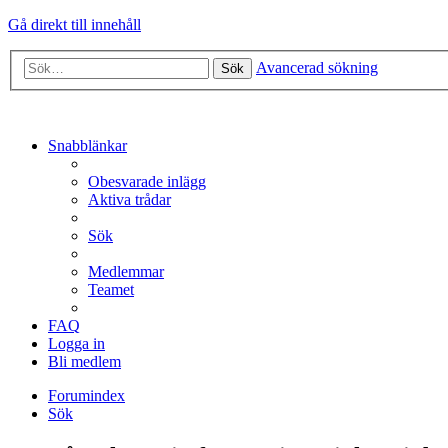
Gå direkt till innehåll
Avancerad sökning
Sök
Snabblänkar
Obesvarade inlägg
Aktiva trådar
Sök
Medlemmar
Teamet
FAQ
Logga in
Bli medlem
Forumindex
Sök