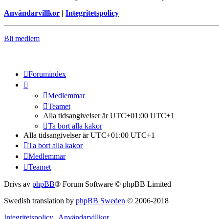
Användarvillkor
|
Integritetspolicy
Bli medlem
Forumindex
Medlemmar
Teamet
Alla tidsangivelser är UTC+01:00 UTC+1
Ta bort alla kakor
Alla tidsangivelser är UTC+01:00 UTC+1
Ta bort alla kakor
Medlemmar
Teamet
Drivs av
phpBB
® Forum Software © phpBB Limited
Swedish translation by
phpBB Sweden
© 2006-2018
Integritetspolicy
|
Användarvillkor