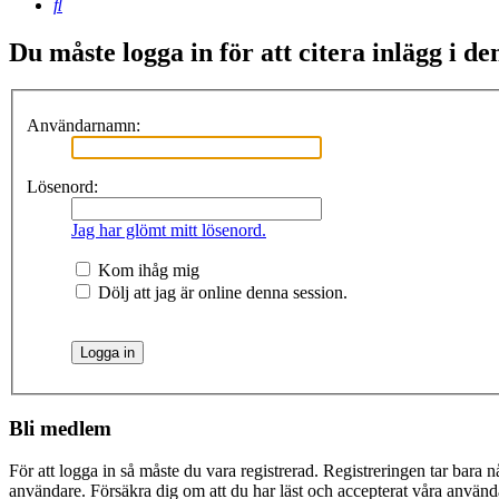
Sök
Du måste logga in för att citera inlägg i de
Användarnamn:
Lösenord:
Jag har glömt mitt lösenord.
Kom ihåg mig
Dölj att jag är online denna session.
Bli medlem
För att logga in så måste du vara registrerad. Registreringen tar bara
användare. Försäkra dig om att du har läst och accepterat våra användar