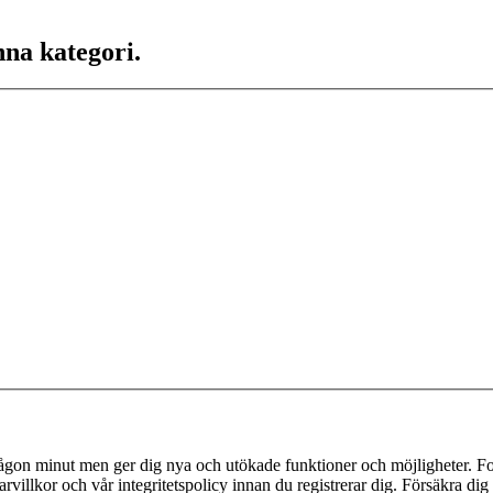
nna kategori.
 någon minut men ger dig nya och utökade funktioner och möjligheter. Fo
villkor och vår integritetspolicy innan du registrerar dig. Försäkra dig