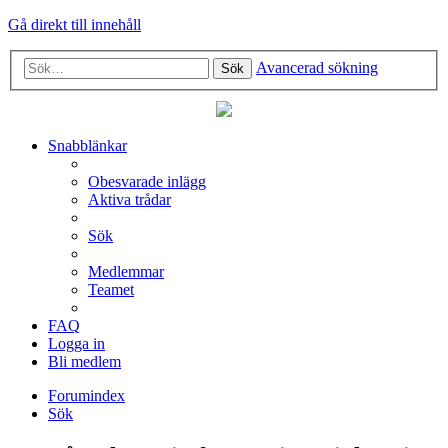
Gå direkt till innehåll
Avancerad sökning
Sök
Snabblänkar
Obesvarade inlägg
Aktiva trådar
Sök
Medlemmar
Teamet
FAQ
Logga in
Bli medlem
Forumindex
Sök