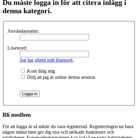
Du måste logga in för att citera inlägg i
denna kategori.
Användarnamn:
Lösenord:
Jag har glömt mitt lösenord.
Kom ihåg mig
Dölj att jag är online denna session.
Bli medlem
För att logga in så måste du vara registrerad. Registreringen tar bara
någon minut men ger dig nya och utökade funktioner och
möjligheter. Forumadministratören kan också ge extra behörigheter