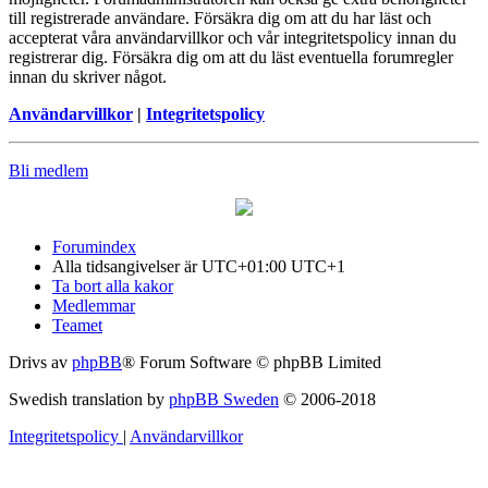
till registrerade användare. Försäkra dig om att du har läst och
accepterat våra användarvillkor och vår integritetspolicy innan du
registrerar dig. Försäkra dig om att du läst eventuella forumregler
innan du skriver något.
Användarvillkor
|
Integritetspolicy
Bli medlem
Forumindex
Alla tidsangivelser är UTC+01:00 UTC+1
Ta bort alla kakor
Medlemmar
Teamet
Drivs av
phpBB
® Forum Software © phpBB Limited
Swedish translation by
phpBB Sweden
© 2006-2018
Integritetspolicy
|
Användarvillkor