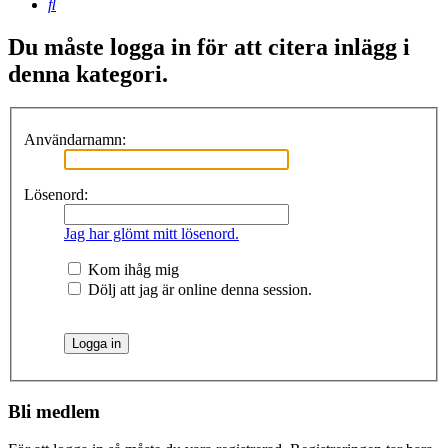
Sök
Du måste logga in för att citera inlägg i
denna kategori.
Användarnamn:
Lösenord:
Jag har glömt mitt lösenord.
Kom ihåg mig
Dölj att jag är online denna session.
Bli medlem