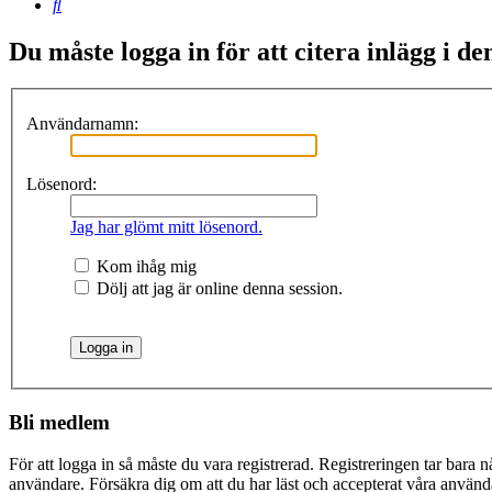
Sök
Du måste logga in för att citera inlägg i de
Användarnamn:
Lösenord:
Jag har glömt mitt lösenord.
Kom ihåg mig
Dölj att jag är online denna session.
Bli medlem
För att logga in så måste du vara registrerad. Registreringen tar bara
användare. Försäkra dig om att du har läst och accepterat våra användar