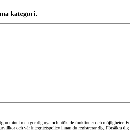
nna kategori.
 någon minut men ger dig nya och utökade funktioner och möjligheter. Fo
villkor och vår integritetspolicy innan du registrerar dig. Försäkra dig