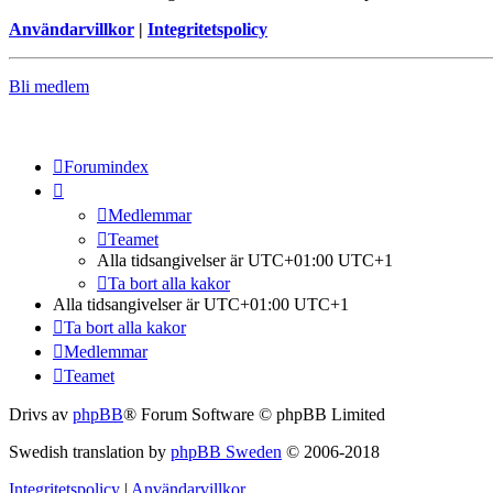
Användarvillkor
|
Integritetspolicy
Bli medlem
Forumindex
Medlemmar
Teamet
Alla tidsangivelser är UTC+01:00 UTC+1
Ta bort alla kakor
Alla tidsangivelser är UTC+01:00 UTC+1
Ta bort alla kakor
Medlemmar
Teamet
Drivs av
phpBB
® Forum Software © phpBB Limited
Swedish translation by
phpBB Sweden
© 2006-2018
Integritetspolicy
|
Användarvillkor