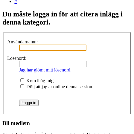
Sök
Du måste logga in för att citera inlägg i
denna kategori.
Användarnamn:
Lösenord:
Jag har glömt mitt lösenord.
Kom ihåg mig
Dölj att jag är online denna session.
Bli medlem