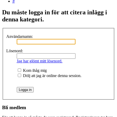
Sök
Du måste logga in för att citera inlägg i
denna kategori.
Användarnamn:
Lösenord:
Jag har glömt mitt lösenord.
Kom ihåg mig
Dölj att jag är online denna session.
Bli medlem