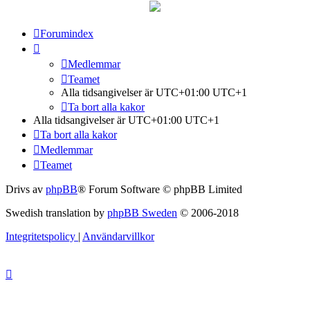
Forumindex
Medlemmar
Teamet
Alla tidsangivelser är UTC+01:00 UTC+1
Ta bort alla kakor
Alla tidsangivelser är UTC+01:00 UTC+1
Ta bort alla kakor
Medlemmar
Teamet
Drivs av
phpBB
® Forum Software © phpBB Limited
Swedish translation by
phpBB Sweden
© 2006-2018
Integritetspolicy
|
Användarvillkor