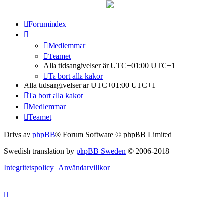
Forumindex
Medlemmar
Teamet
Alla tidsangivelser är UTC+01:00 UTC+1
Ta bort alla kakor
Alla tidsangivelser är UTC+01:00 UTC+1
Ta bort alla kakor
Medlemmar
Teamet
Drivs av
phpBB
® Forum Software © phpBB Limited
Swedish translation by
phpBB Sweden
© 2006-2018
Integritetspolicy
|
Användarvillkor