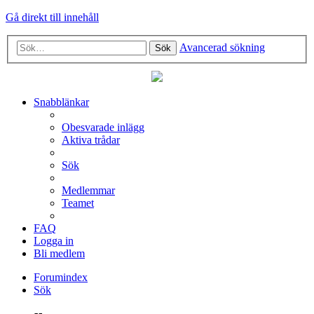
Gå direkt till innehåll
Avancerad sökning
Sök
Snabblänkar
Obesvarade inlägg
Aktiva trådar
Sök
Medlemmar
Teamet
FAQ
Logga in
Bli medlem
Forumindex
Sök