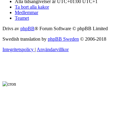
Alla tidsangivelser är UTC+01:00 UTC+1
Ta bort alla kakor
Medlemmar
Teamet
Drivs av
phpBB
® Forum Software © phpBB Limited
Swedish translation by
phpBB Sweden
© 2006-2018
Integritetspolicy
|
Användarvillkor