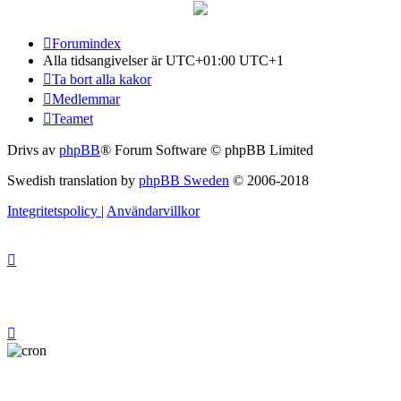
Forumindex
Alla tidsangivelser är UTC+01:00 UTC+1
Ta bort alla kakor
Medlemmar
Teamet
Drivs av
phpBB
® Forum Software © phpBB Limited
Swedish translation by
phpBB Sweden
© 2006-2018
Integritetspolicy
|
Användarvillkor