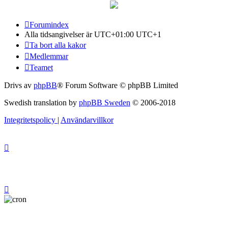
Forumindex
Alla tidsangivelser är UTC+01:00 UTC+1
Ta bort alla kakor
Medlemmar
Teamet
Drivs av
phpBB
® Forum Software © phpBB Limited
Swedish translation by
phpBB Sweden
© 2006-2018
Integritetspolicy
|
Användarvillkor