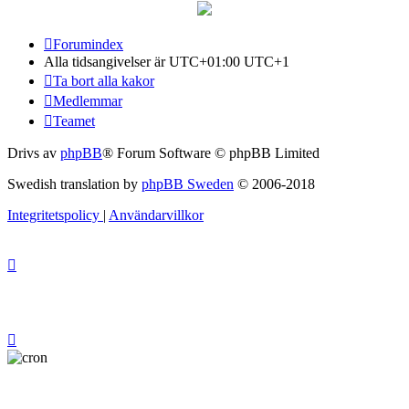
Forumindex
Alla tidsangivelser är UTC+01:00 UTC+1
Ta bort alla kakor
Medlemmar
Teamet
Drivs av
phpBB
® Forum Software © phpBB Limited
Swedish translation by
phpBB Sweden
© 2006-2018
Integritetspolicy
|
Användarvillkor