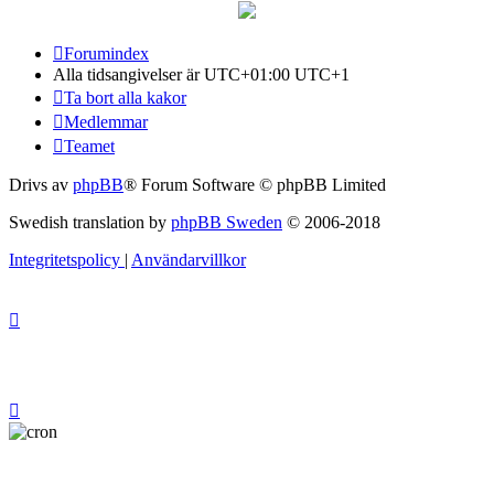
Forumindex
Alla tidsangivelser är UTC+01:00 UTC+1
Ta bort alla kakor
Medlemmar
Teamet
Drivs av
phpBB
® Forum Software © phpBB Limited
Swedish translation by
phpBB Sweden
© 2006-2018
Integritetspolicy
|
Användarvillkor