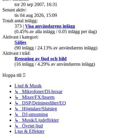
tor 20 sep 2007, 16:31
Senast aktiv:
tis 04 aug 2026, 15:09
Totalt antal inlägg:
373 |
Visa användarens inlägg
(0.45% av alla inlägg / 0.05 inlägg per dag)
Aktivast i kategori:
Säljes
(90 inlägg / 24.13% av användarens inlägg)
Aktivast i tråd:
Rensning av ljud och bild
(16 inlägg / 4.29% av användarens inlägg)
Hoppa till
Ljud & Musik
↳ Mikrofoner/DI-boxar
↳ Mixer/FX/Inserts
↳ DSP/Delningsfilter/EQ
↳ Högtalare/Slutsteg
↳ DJ-utrustning
↳ Musik/Ljudeffekter
↳ Övrigt ljud
Ljus & Effekter