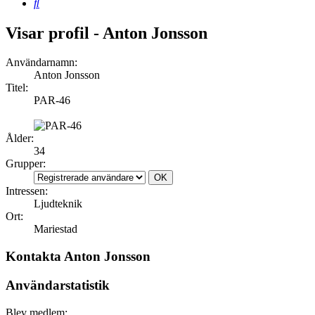
Sök
Visar profil - Anton Jonsson
Användarnamn:
Anton Jonsson
Titel:
PAR-46
Ålder:
34
Grupper:
Intressen:
Ljudteknik
Ort:
Mariestad
Kontakta Anton Jonsson
Användarstatistik
Blev medlem: