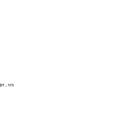
er , vrx