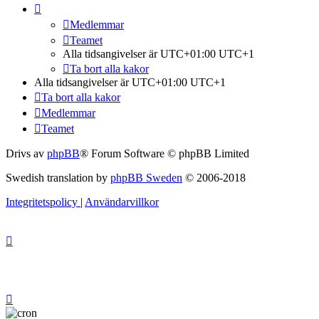
Medlemmar
Teamet
Alla tidsangivelser är UTC+01:00 UTC+1
Ta bort alla kakor
Alla tidsangivelser är UTC+01:00 UTC+1
Ta bort alla kakor
Medlemmar
Teamet
Drivs av
phpBB
® Forum Software © phpBB Limited
Swedish translation by
phpBB Sweden
© 2006-2018
Integritetspolicy
|
Användarvillkor