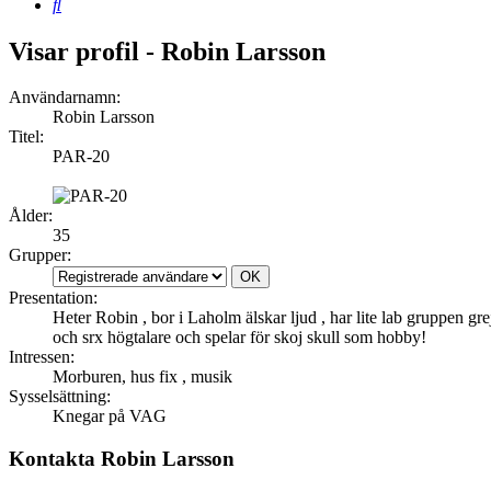
Sök
Visar profil - Robin Larsson
Användarnamn:
Robin Larsson
Titel:
PAR-20
Ålder:
35
Grupper:
Presentation:
Heter Robin , bor i Laholm älskar ljud , har lite lab gruppen grej
och srx högtalare och spelar för skoj skull som hobby!
Intressen:
Morburen, hus fix , musik
Sysselsättning:
Knegar på VAG
Kontakta Robin Larsson