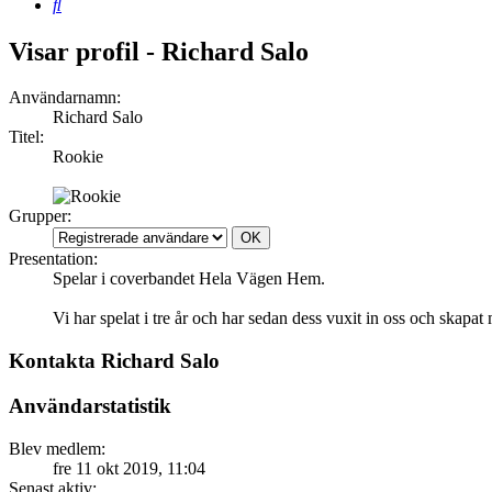
Sök
Visar profil - Richard Salo
Användarnamn:
Richard Salo
Titel:
Rookie
Grupper:
Presentation:
Spelar i coverbandet Hela Vägen Hem.
Vi har spelat i tre år och har sedan dess vuxit in oss och skap
Kontakta Richard Salo
Användarstatistik
Blev medlem:
fre 11 okt 2019, 11:04
Senast aktiv: