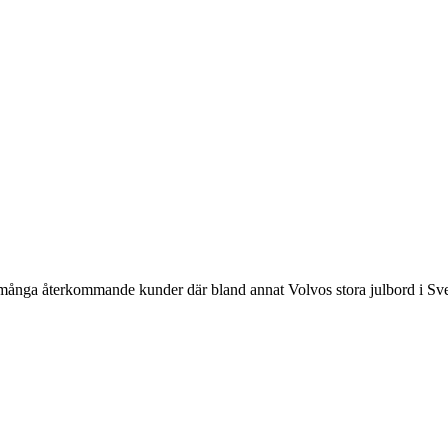
at många återkommande kunder där bland annat Volvos stora julbord i Sv