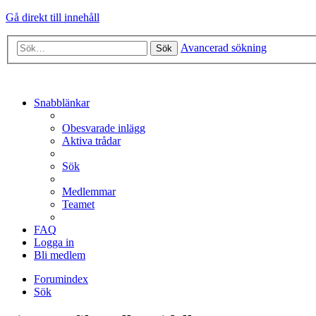
Gå direkt till innehåll
Avancerad sökning
Sök
Snabblänkar
Obesvarade inlägg
Aktiva trådar
Sök
Medlemmar
Teamet
FAQ
Logga in
Bli medlem
Forumindex
Sök