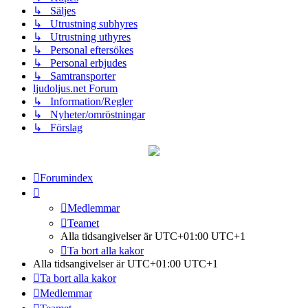
↳ Säljes
↳ Utrustning subhyres
↳ Utrustning uthyres
↳ Personal eftersökes
↳ Personal erbjudes
↳ Samtransporter
ljudoljus.net Forum
↳ Information/Regler
↳ Nyheter/omröstningar
↳ Förslag
Forumindex
Medlemmar
Teamet
Alla tidsangivelser är UTC+01:00 UTC+1
Ta bort alla kakor
Alla tidsangivelser är UTC+01:00 UTC+1
Ta bort alla kakor
Medlemmar