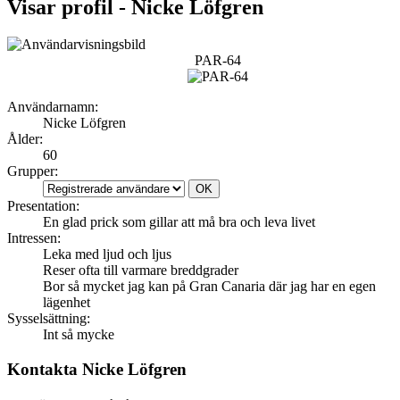
Visar profil - Nicke Löfgren
PAR-64
Användarnamn:
Nicke Löfgren
Ålder:
60
Grupper:
Presentation:
En glad prick som gillar att må bra och leva livet
Intressen:
Leka med ljud och ljus
Reser ofta till varmare breddgrader
Bor så mycket jag kan på Gran Canaria där jag har en egen
lägenhet
Sysselsättning:
Int så mycke
Kontakta Nicke Löfgren