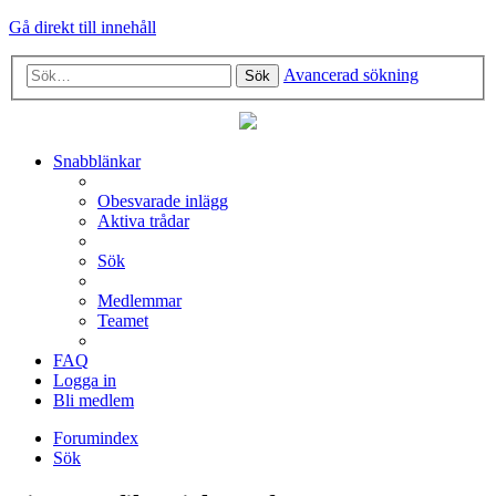
Gå direkt till innehåll
Avancerad sökning
Sök
Snabblänkar
Obesvarade inlägg
Aktiva trådar
Sök
Medlemmar
Teamet
FAQ
Logga in
Bli medlem
Forumindex
Sök