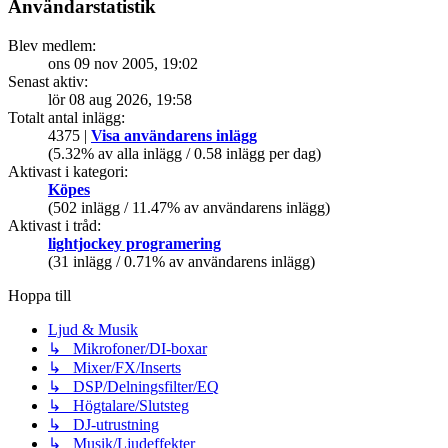
Användarstatistik
Blev medlem:
ons 09 nov 2005, 19:02
Senast aktiv:
lör 08 aug 2026, 19:58
Totalt antal inlägg:
4375 |
Visa användarens inlägg
(5.32% av alla inlägg / 0.58 inlägg per dag)
Aktivast i kategori:
Köpes
(502 inlägg / 11.47% av användarens inlägg)
Aktivast i tråd:
lightjockey programering
(31 inlägg / 0.71% av användarens inlägg)
Hoppa till
Ljud & Musik
↳ Mikrofoner/DI-boxar
↳ Mixer/FX/Inserts
↳ DSP/Delningsfilter/EQ
↳ Högtalare/Slutsteg
↳ DJ-utrustning
↳ Musik/Ljudeffekter