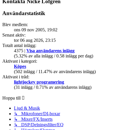
Kontakta Nicke Löfgren
Användarstatistik
Blev medlem:
ons 09 nov 2005, 19:02
Senast aktiv:
tor 06 aug 2026, 23:15
Totalt antal inlägg:
4375 |
Visa användarens inlägg
(5.32% av alla inlägg / 0.58 inlägg per dag)
Aktivast i kategori:
Köpes
(502 inlägg / 11.47% av användarens inlägg)
Aktivast i tråd:
lightjockey programering
(31 inlägg / 0.71% av användarens inlägg)
Hoppa till
Ljud & Musik
↳ Mikrofoner/DI-boxar
↳ Mixer/FX/Inserts
↳ DSP/Delningsfilter/EQ