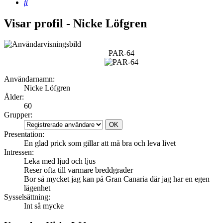
Sök
Visar profil - Nicke Löfgren
PAR-64
Användarnamn:
Nicke Löfgren
Ålder:
60
Grupper:
Presentation:
En glad prick som gillar att må bra och leva livet
Intressen:
Leka med ljud och ljus
Reser ofta till varmare breddgrader
Bor så mycket jag kan på Gran Canaria där jag har en egen
lägenhet
Sysselsättning:
Int så mycke