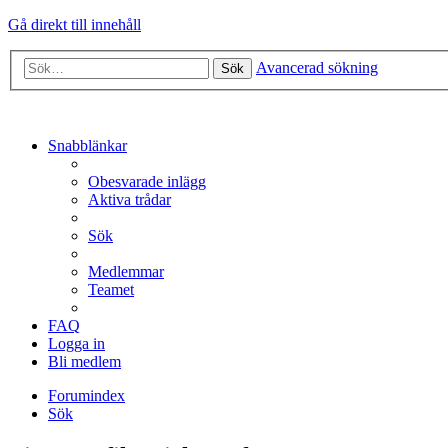
Gå direkt till innehåll
Avancerad sökning
Sök
Snabblänkar
Obesvarade inlägg
Aktiva trådar
Sök
Medlemmar
Teamet
FAQ
Logga in
Bli medlem
Forumindex
Sök