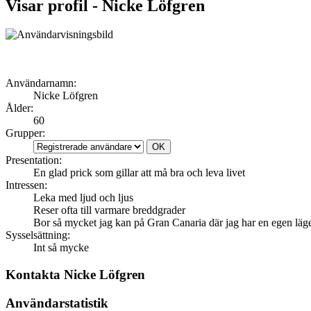
Visar profil - Nicke Löfgren
Användarnamn:
Nicke Löfgren
Ålder:
60
Grupper:
Presentation:
En glad prick som gillar att må bra och leva livet
Intressen:
Leka med ljud och ljus
Reser ofta till varmare breddgrader
Bor så mycket jag kan på Gran Canaria där jag har en egen läg
Sysselsättning:
Int så mycke
Kontakta Nicke Löfgren
Användarstatistik