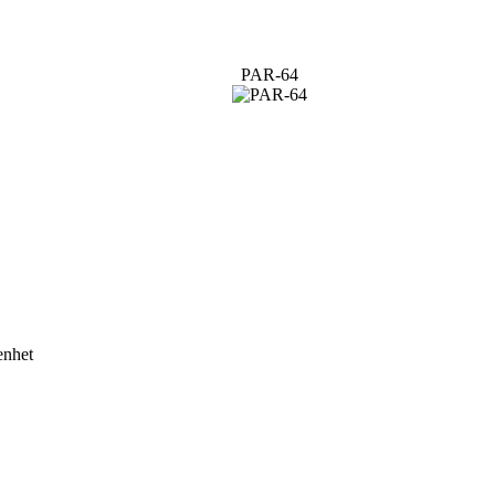
PAR-64
enhet