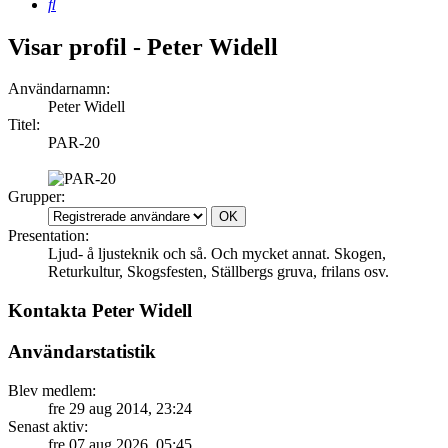
Sök
Visar profil - Peter Widell
Användarnamn:
Peter Widell
Titel:
PAR-20
Grupper:
Presentation:
Ljud- å ljusteknik och så. Och mycket annat. Skogen,
Returkultur, Skogsfesten, Ställbergs gruva, frilans osv.
Kontakta Peter Widell
Användarstatistik
Blev medlem:
fre 29 aug 2014, 23:24
Senast aktiv:
fre 07 aug 2026, 05:45