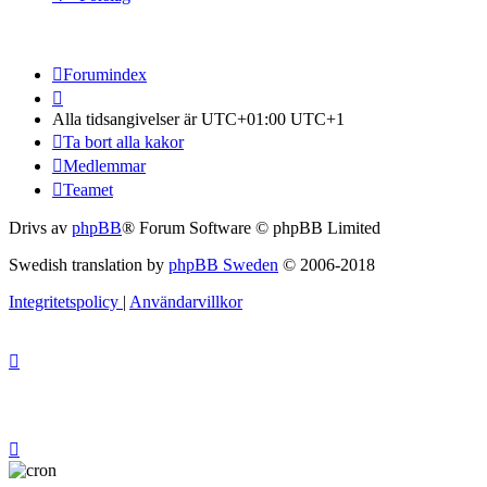
Forumindex
Alla tidsangivelser är UTC+01:00 UTC+1
Ta bort alla kakor
Medlemmar
Teamet
Drivs av
phpBB
® Forum Software © phpBB Limited
Swedish translation by
phpBB Sweden
© 2006-2018
Integritetspolicy
|
Användarvillkor