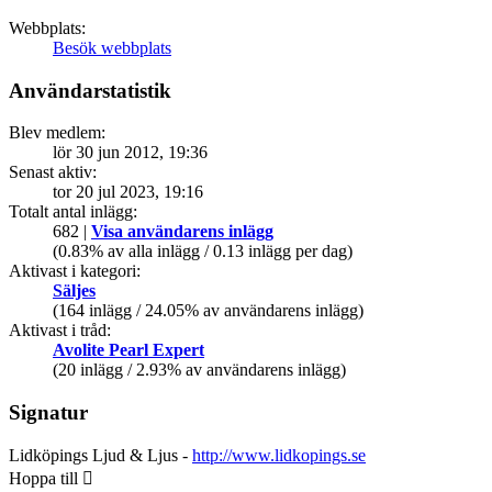
Webbplats:
Besök webbplats
Användarstatistik
Blev medlem:
lör 30 jun 2012, 19:36
Senast aktiv:
tor 20 jul 2023, 19:16
Totalt antal inlägg:
682 |
Visa användarens inlägg
(0.83% av alla inlägg / 0.13 inlägg per dag)
Aktivast i kategori:
Säljes
(164 inlägg / 24.05% av användarens inlägg)
Aktivast i tråd:
Avolite Pearl Expert
(20 inlägg / 2.93% av användarens inlägg)
Signatur
Lidköpings Ljud & Ljus -
http://www.lidkopings.se
Hoppa till