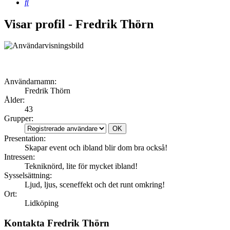
Sök
Visar profil - Fredrik Thörn
Användarnamn:
Fredrik Thörn
Ålder:
43
Grupper:
Presentation:
Skapar event och ibland blir dom bra också!
Intressen:
Tekniknörd, lite för mycket ibland!
Sysselsättning:
Ljud, ljus, sceneffekt och det runt omkring!
Ort:
Lidköping
Kontakta Fredrik Thörn