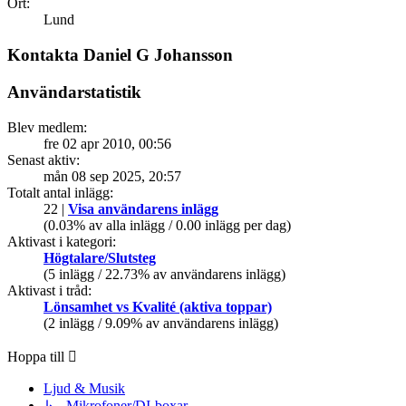
Ort:
Lund
Kontakta Daniel G Johansson
Användarstatistik
Blev medlem:
fre 02 apr 2010, 00:56
Senast aktiv:
mån 08 sep 2025, 20:57
Totalt antal inlägg:
22 |
Visa användarens inlägg
(0.03% av alla inlägg / 0.00 inlägg per dag)
Aktivast i kategori:
Högtalare/Slutsteg
(5 inlägg / 22.73% av användarens inlägg)
Aktivast i tråd:
Lönsamhet vs Kvalité (aktiva toppar)
(2 inlägg / 9.09% av användarens inlägg)
Hoppa till
Ljud & Musik
↳ Mikrofoner/DI-boxar