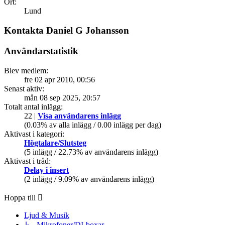
Ort:
Lund
Kontakta Daniel G Johansson
Användarstatistik
Blev medlem:
fre 02 apr 2010, 00:56
Senast aktiv:
mån 08 sep 2025, 20:57
Totalt antal inlägg:
22 |
Visa användarens inlägg
(0.03% av alla inlägg / 0.00 inlägg per dag)
Aktivast i kategori:
Högtalare/Slutsteg
(5 inlägg / 22.73% av användarens inlägg)
Aktivast i tråd:
Delay i insert
(2 inlägg / 9.09% av användarens inlägg)
Hoppa till
Ljud & Musik
↳ Mikrofoner/DI-boxar