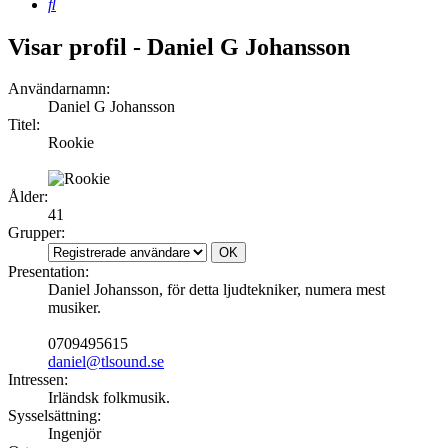
Sök
Visar profil - Daniel G Johansson
Användarnamn:
Daniel G Johansson
Titel:
Rookie
Ålder:
41
Grupper:
Presentation:
Daniel Johansson, för detta ljudtekniker, numera mest
musiker.
0709495615
daniel@tlsound.se
Intressen:
Irländsk folkmusik.
Sysselsättning:
Ingenjör