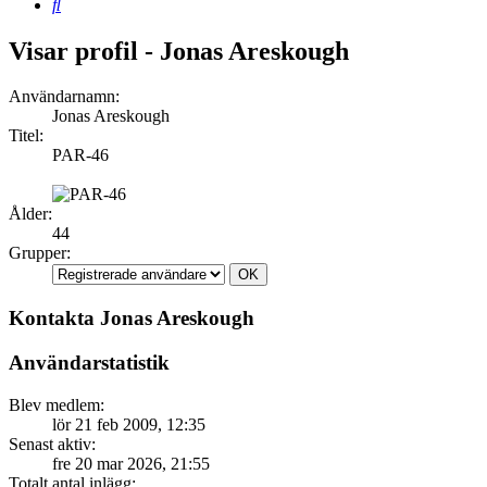
Sök
Visar profil - Jonas Areskough
Användarnamn:
Jonas Areskough
Titel:
PAR-46
Ålder:
44
Grupper:
Kontakta Jonas Areskough
Användarstatistik
Blev medlem:
lör 21 feb 2009, 12:35
Senast aktiv:
fre 20 mar 2026, 21:55
Totalt antal inlägg: