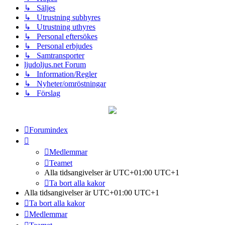
↳ Säljes
↳ Utrustning subhyres
↳ Utrustning uthyres
↳ Personal eftersökes
↳ Personal erbjudes
↳ Samtransporter
ljudoljus.net Forum
↳ Information/Regler
↳ Nyheter/omröstningar
↳ Förslag
Forumindex
Medlemmar
Teamet
Alla tidsangivelser är UTC+01:00 UTC+1
Ta bort alla kakor
Alla tidsangivelser är UTC+01:00 UTC+1
Ta bort alla kakor
Medlemmar