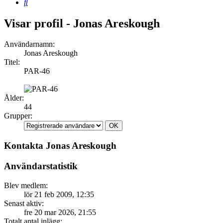
Sök
Visar profil - Jonas Areskough
Användarnamn:
Jonas Areskough
Titel:
PAR-46
Ålder:
44
Grupper:
Kontakta Jonas Areskough
Användarstatistik
Blev medlem:
lör 21 feb 2009, 12:35
Senast aktiv:
fre 20 mar 2026, 21:55
Totalt antal inlägg: