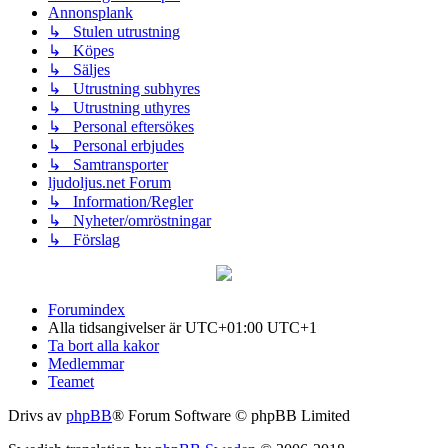
Annonsplank
↳ Stulen utrustning
↳ Köpes
↳ Säljes
↳ Utrustning subhyres
↳ Utrustning uthyres
↳ Personal eftersökes
↳ Personal erbjudes
↳ Samtransporter
ljudoljus.net Forum
↳ Information/Regler
↳ Nyheter/omröstningar
↳ Förslag
Forumindex
Alla tidsangivelser är UTC+01:00 UTC+1
Ta bort alla kakor
Medlemmar
Teamet
Drivs av
phpBB
® Forum Software © phpBB Limited