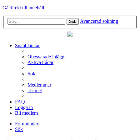
Gå direkt till innehåll
Avancerad sökning
Sök
Snabblänkar
Obesvarade inlägg
Aktiva trådar
Sök
Medlemmar
Teamet
FAQ
Logga in
Bli medlem
Forumindex
Sök