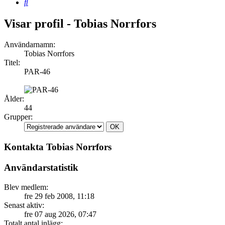
Sök
Visar profil - Tobias Norrfors
Användarnamn:
Tobias Norrfors
Titel:
PAR-46
Ålder:
44
Grupper:
Kontakta Tobias Norrfors
Användarstatistik
Blev medlem:
fre 29 feb 2008, 11:18
Senast aktiv:
fre 07 aug 2026, 07:47
Totalt antal inlägg: