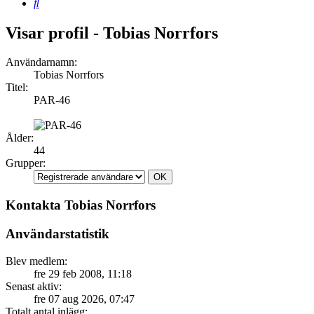
Sök
Visar profil - Tobias Norrfors
Användarnamn:
Tobias Norrfors
Titel:
PAR-46
Ålder:
44
Grupper:
Kontakta Tobias Norrfors
Användarstatistik
Blev medlem:
fre 29 feb 2008, 11:18
Senast aktiv:
fre 07 aug 2026, 07:47
Totalt antal inlägg: