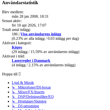
Användarstatistik
Blev medlem:
mån 28 jan 2008, 18:31
Senast aktiv:
fre 10 apr 2026, 17:07
Totalt antal inlägg:
186 |
Visa användarens inlägg
(0.23% av alla inlägg / 0.03 inlägg per dag)
Aktivast i kategori:
Köpes
(29 inlägg / 15.59% av användarens inlägg)
Aktivast i tråd:
Laserregler i Danmark
(4 inlägg / 2.15% av användarens inlägg)
Hoppa till
Ljud & Musik
↳ Mikrofoner/DI-boxar
↳ Mixer/FX/Inserts
↳ DSP/Delningsfilter/EQ
↳ Högtalare/Slutsteg
↳ DJ-utrustning