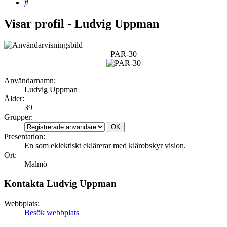
Sök
Visar profil - Ludvig Uppman
PAR-30
Användarnamn:
Ludvig Uppman
Ålder:
39
Grupper:
Presentation:
En som eklektiskt eklärerar med klärobskyr vision.
Ort:
Malmö
Kontakta Ludvig Uppman
Webbplats:
Besök webbplats